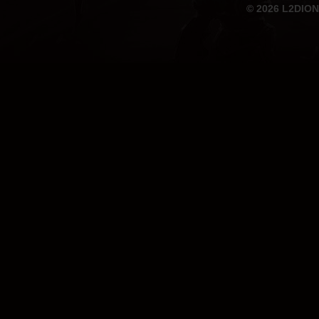
© 2026 L2DION